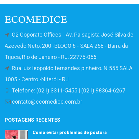
O2 Coporate Offices - Av. Paisagista José Silva de
Azevedo Neto, 200 -BLOCO 6 - SALA 258 - Barra da
Tijuca, Rio de Janeiro - RJ, 22775-056
Rua luiz leopoldo fernandes pinheiro. N 555 SALA
1005 - Centro -Niterói - RJ
Telefone: (021) 3311-5455 | (021) 98364-6267
contato@ecomedice.com.br
POSTAGENS RECENTES
Como evitar problemas de postura