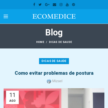
Blog
HOME
DICAS DE SAUDE
DICAS DE SAUDE
Como evitar problemas de postura
Mizael
11
AGO