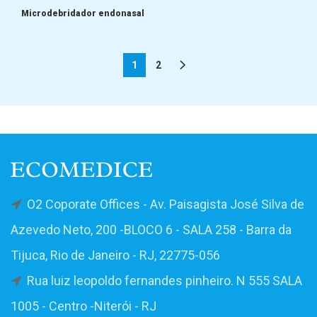
Microdebridador endonasal
1
2
O2 Coporate Offices - Av. Paisagista José Silva de
Azevedo Neto, 200 -BLOCO 6 - SALA 258 - Barra da
Tijuca, Rio de Janeiro - RJ, 22775-056
Rua luiz leopoldo fernandes pinheiro. N 555 SALA
1005 - Centro -Niterói - RJ